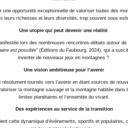
ir une opportunité exceptionnelle de valoriser toutes des mo
rs leurs richesses et leurs diversités, trop souvent sous est
Une utopie qui peut devenir une réalité
ifestée lors des nombreuses rencontres-débats autour de l’
aire est possible
” (Éditions du Faubourg, 2024), qui a susc
inventer de nouveaux jeux en montagnes ?
Une vision ambitieuse pour l’avenir
ésolument tournés vers l’avenir en étant sources de nouvel
valoriser la montagne sauvage et la montagne habitée dans t
limites planétaires et l’ensemble du vivant.
Des expériences
au service de la transition
t cette dynamique d’événements, sportifs et populaires, créat