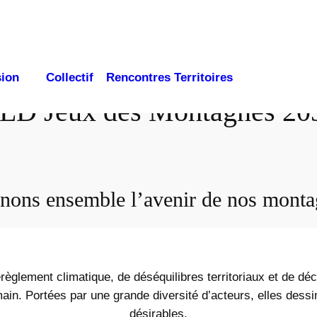
sion
Collectif
Rencontres Territoires
LD Jeux des Montagnes 20
nons ensemble l’avenir de nos monta
règlement climatique, de déséquilibres territoriaux et de d
n. Portées par une grande diversité d’acteurs, elles dessin
désirables.