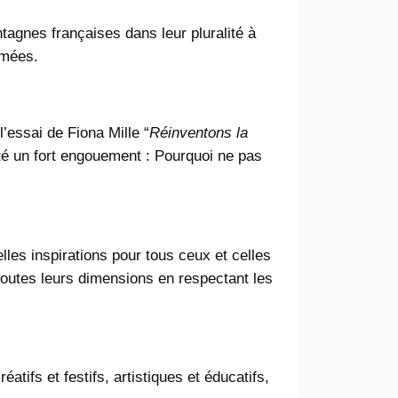
ntagnes françaises dans leur pluralité à
imées.
essai de Fiona Mille “
Réinventons la
ité un fort engouement : Pourquoi ne pas
les inspirations pour tous ceux et celles
outes leurs dimensions en respectant les
ifs et festifs, artistiques et éducatifs,