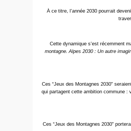
À ce titre, l’année 2030 pourrait deven
trave
Cette dynamique s’est récemment man
montagne. Alpes 2030 : Un autre imagin
Ces “Jeux des Montagnes 2030” seraient r
qui partagent cette ambition commune : 
Ces “Jeux des Montagnes 2030” porteraien